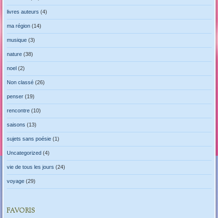
livres auteurs
(4)
ma région
(14)
musique
(3)
nature
(38)
noel
(2)
Non classé
(26)
penser
(19)
rencontre
(10)
saisons
(13)
sujets sans poésie
(1)
Uncategorized
(4)
vie de tous les jours
(24)
voyage
(29)
FAVORIS