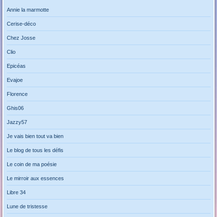
Annie la marmotte
Cerise-déco
Chez Josse
Clio
Epicéas
Evajoe
Florence
Ghis06
Jazzy57
Je vais bien tout va bien
Le blog de tous les défis
Le coin de ma poésie
Le mirroir aux essences
Libre 34
Lune de tristesse