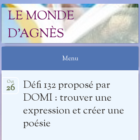
LE MONDE
D'AGNÈS
Menu
Aller
Défi 132 proposé par
Oct
au
26
contenu
DOMI : trouver une
expression et créer une
poésie