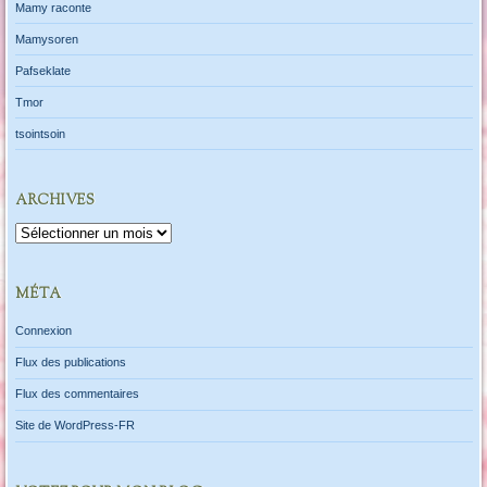
Mamy raconte
Mamysoren
Pafseklate
Tmor
tsointsoin
ARCHIVES
Archives
MÉTA
Connexion
Flux des publications
Flux des commentaires
Site de WordPress-FR