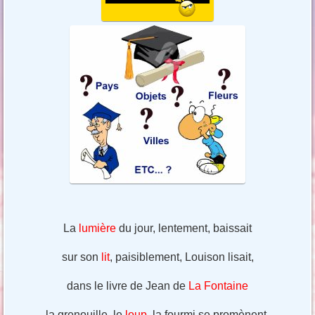
La
lumière
du jour, lentement, baissait
sur son
lit
, paisiblement, Louison lisait,
dans le livre de Jean de
La Fontaine
la grenouille, le
loup,
la fourmi se promènent.