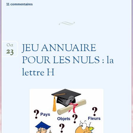
11 commentaires
JEU ANNUAIRE
Oct
23
POUR LES NULS : la
lettre H