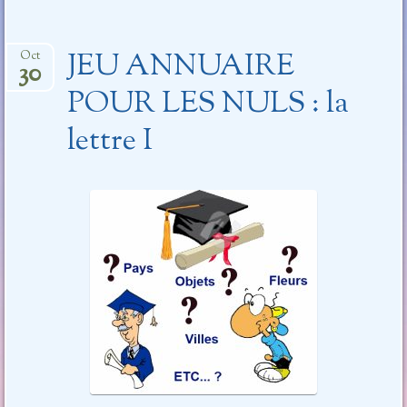
JEU ANNUAIRE
Oct
30
POUR LES NULS : la
lettre I