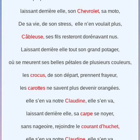
laissant derrière elle, son
Chevrolet
, sa moto,
De sa vie, de son stress, elle n’en voulait plus,
Câbleuse
, ses fils resteront dorénavant nus.
Laissant derrière elle tout son grand potager,
où se meurent ses belles pétales de plusieurs couleurs,
les
crocus
, de son départ, prennent frayeur,
les
carottes
ne savent plus devenir orangées.
elle s’en va notre
Claudine
, elle s’en va,
laissant derrière elle, sa
carpe
se noyer,
sans nageoire, rejoindre le
courant d’huchet,
elle s’en va notre
Claudine
, elle s’en va.