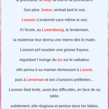
Son père,
livreur
, rentrait tard le soir,
Louison
s’endormit sans même le voir,
A l’école, au
Luxembourg
, le lendemain,
la maitresse leur donna une interro dès le matin.
Louison prit soudain une grosse frayeur,
regardant l’orange du
lys
sur le radiateur,
elle pensa à sa maman demeurant à
Louvet
,
puis à
Lenorman
et ses chansons préférées…
Louison était lente, avait des difficultés, en face de sa
table,
subitement, elle réagissa et perdue dans les fables,