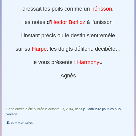
dressait les poils comme un
hérisson
,
les notes
d’
Hector Berlioz
à l’unisson
l’instant précis ou le destin s’entremêle
sur sa
Harpe
, les doigts défilent, décibèle…
je vous présente :
Harmony
«
Agnès
Cette entrée a été publiée le octobre 23, 2014, dans
jeu annuaire pour les nuls
,
voyage
.
11 commentaires