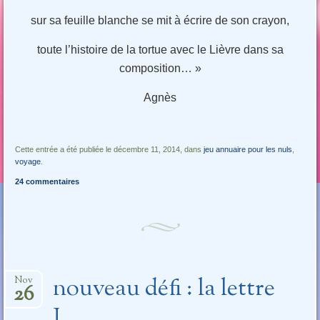
sur sa feuille blanche se mit à écrire de son crayon,
toute l’histoire de la tortue avec le Lièvre dans sa
composition… »
Agnès
Cette entrée a été publiée le décembre 11, 2014, dans
jeu annuaire pour les nuls
,
voyage
.
24 commentaires
nouveau défi : la lettre
Nov
26
J…