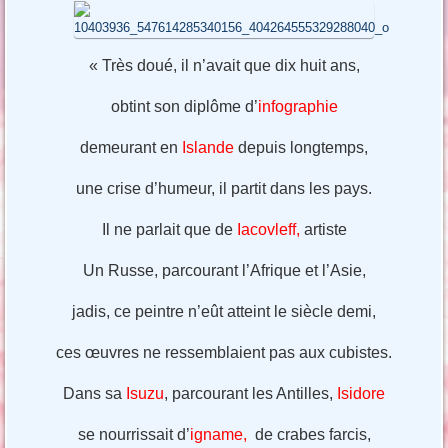
« Très doué, il n’avait que dix huit ans,
obtint son diplôme d’
infographie
demeurant en
Islande
depuis longtemps,
une crise d’humeur, il partit dans les pays.
Il ne parlait que de
Iacovleff,
artiste
Un Russe, parcourant l’Afrique et l’Asie,
jadis, ce peintre n’eût atteint le siècle demi,
ces œuvres ne ressemblaient pas aux cubistes.
Dans sa
Isuzu
, parcourant les Antilles,
Isidore
se nourrissait d’
igname,
de crabes farcis,