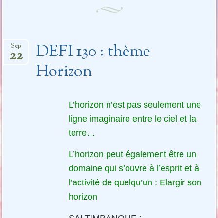
DEFI 130 : thème
Sep
22
Horizon
L’horizon n’est pas seulement une
ligne imaginaire entre le ciel et la
terre…
L’horizon peut également être un
domaine qui s’ouvre à l’esprit et à
l’activité de quelqu’un : Elargir son
horizon
SALTIMBANQUE :