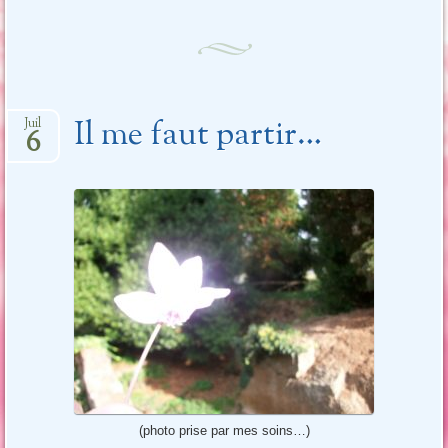
Il me faut partir…
Juil
6
(photo prise par mes soins…)