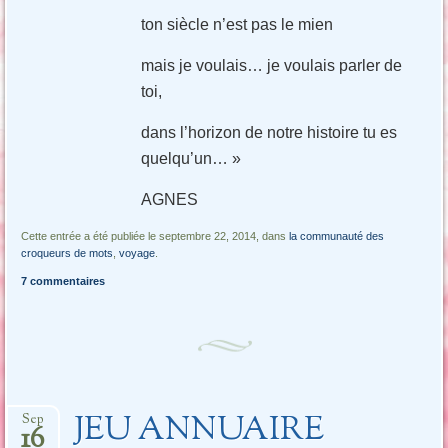
ton siècle n’est pas le mien
mais je voulais… je voulais parler de
toi,
dans l’horizon de notre histoire tu es
quelqu’un… »
AGNES
Cette entrée a été publiée le septembre 22, 2014, dans
la communauté des
croqueurs de mots
,
voyage
.
7 commentaires
JEU ANNUAIRE
Sep
16