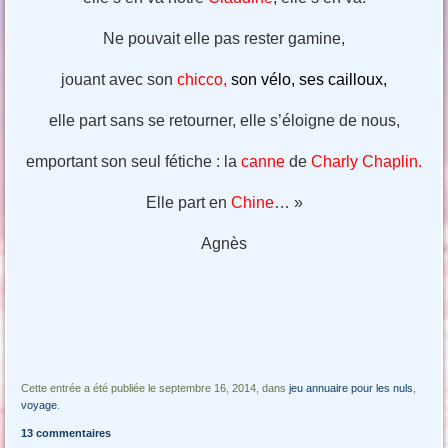
Ne pouvait elle pas rester gamine,
jouant avec son
chicco,
son vélo, ses cailloux,
elle part sans se retourner, elle s’éloigne de nous,
emportant son seul fétiche : la
canne
de
Charly Chaplin.
Elle part en
Chine
… »
Agnès
Cette entrée a été publiée le septembre 16, 2014, dans
jeu annuaire pour les nuls
,
voyage
.
13 commentaires