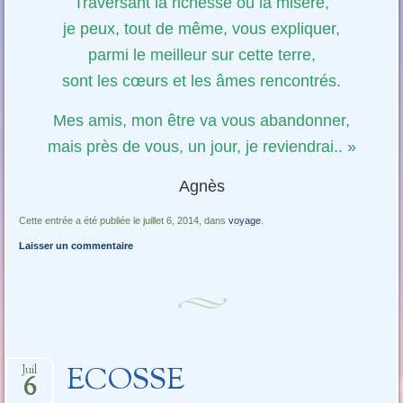
Traversant la richesse ou la misère,
je peux, tout de même, vous expliquer,
parmi le meilleur sur cette terre,
sont les cœurs et les âmes rencontrés.
Mes amis, mon être va vous abandonner,
mais près de vous, un jour, je reviendrai.. »
Agnès
Cette entrée a été publiée le juillet 6, 2014, dans
voyage
.
Laisser un commentaire
ECOSSE
Juil
6