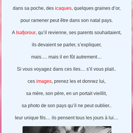
dans sa poche, des
icaques
, quelques graines d’or,
pour ramener peut être dans son natal pays.
A
Isafjorour
, qu’il revienne, ses parents souhaitaient,
ils devaient se parler, s’expliquer,
mais…. mais il en fût autrement…
Si vous voyagez dans ces iles… s’il vous plait..
ces
images
, prenez les et donnez lui
,
sa mère, son père, en un portait vieillit,
sa photo de son pays qu’il ne peut oublier..
leur unique fils… ils pensent tous les jours à lui…