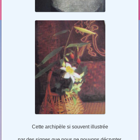
Cette archipèle si souvent illustrée
par des signes que nous ne pouvons décrypter,