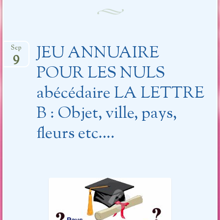
JEU ANNUAIRE
Sep
9
POUR LES NULS
abécédaire LA LETTRE
B : Objet, ville, pays,
fleurs etc….