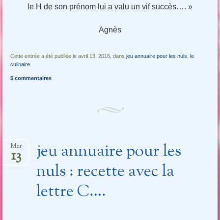
le H de son prénom lui a valu un vif succès…. »
Agnès
Cette entrée a été publiée le avril 13, 2016, dans
jeu annuaire pour les nuls
,
le
culinaire
.
5 commentaires
jeu annuaire pour les
Mar
13
nuls : recette avec la
lettre C….