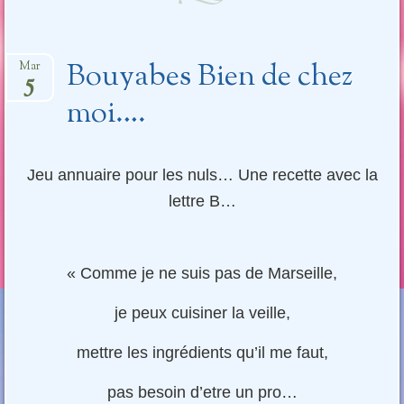
Bouyabes Bien de chez
Mar
5
moi….
Jeu annuaire pour les nuls… Une recette avec la
lettre B…
« Comme je ne suis pas de Marseille,
je peux cuisiner la veille,
mettre les ingrédients qu’il me faut,
pas besoin d’etre un pro…