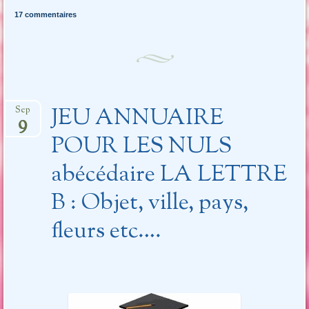
17 commentaires
JEU ANNUAIRE
Sep
9
POUR LES NULS
abécédaire LA LETTRE
B : Objet, ville, pays,
fleurs etc….