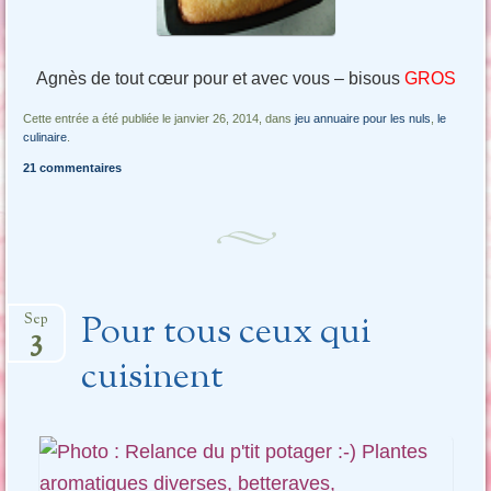
Agnès de tout cœur pour et avec vous – bisous
GROS
Cette entrée a été publiée le janvier 26, 2014, dans
jeu annuaire pour les nuls
,
le
culinaire
.
21 commentaires
Pour tous ceux qui
Sep
3
cuisinent