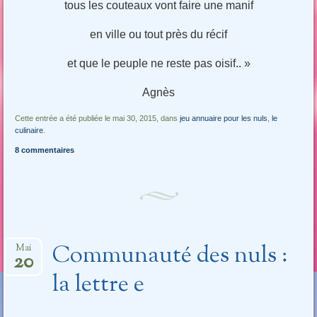
tous les couteaux vont faire une manif
en ville ou tout près du récif
et que le peuple ne reste pas oisif.. »
Agnès
Cette entrée a été publiée le mai 30, 2015, dans
jeu annuaire pour les nuls
,
le
culinaire
.
8 commentaires
Communauté des nuls :
Mai
20
la lettre e