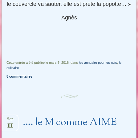
le couvercle va sauter, elle est prete la popotte… »
Agnès
Cette entrée a été publiée le mars 5, 2016, dans
jeu annuaire pour les nuls
,
le
culinaire
.
8 commentaires
…. le M comme AIME
Sep
11