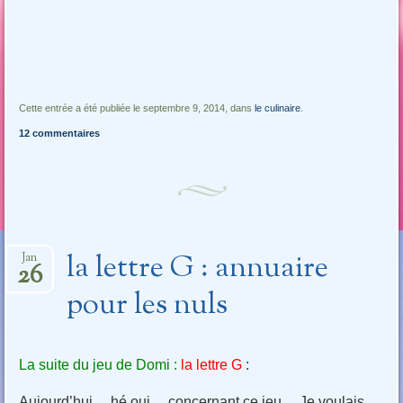
Cette entrée a été publiée le septembre 9, 2014, dans
le culinaire
.
12 commentaires
la lettre G : annuaire
Jan
26
pour les nuls
La suite du jeu de Domi :
la lettre G
:
Aujourd’hui… hé oui… concernant ce jeu… Je voulais