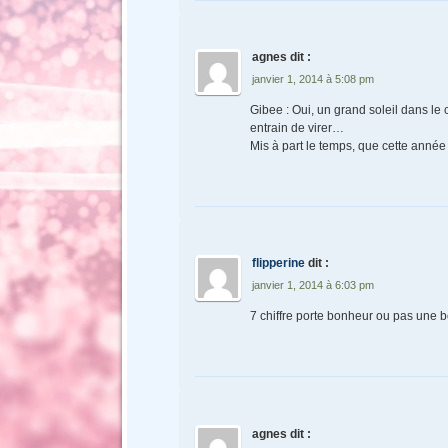
agnes
dit :
janvier 1, 2014 à 5:08 pm
Gibee : Oui, un grand soleil dans le ci
entrain de virer…
Mis à part le temps, que cette anné
flipperine
dit :
janvier 1, 2014 à 6:03 pm
7 chiffre porte bonheur ou pas une 
agnes
dit :