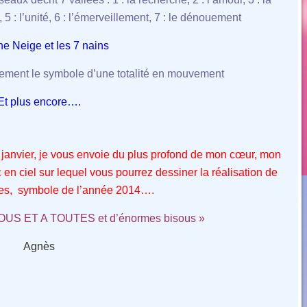
5 : l’unité, 6 : l’émerveillement, 7 : le dénouement
e Neige et les 7 nains
llement le symbole d’une totalité en mouvement
Et plus encore….
r janvier, je vous envoie du plus profond de mon cœur, mon
en ciel sur lequel vous pourrez dessiner la réalisation de
ves, symbole de l’année 2014….
S ET A TOUTES et d’énormes bisous »
Agnès