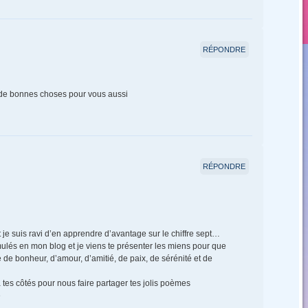
RÉPONDRE
n de bonnes choses pour vous aussi
RÉPONDRE
t je suis ravi d’en apprendre d’avantage sur le chiffre sept…
mulés en mon blog et je viens te présenter les miens pour que
 de bonheur, d’amour, d’amitié, de paix, de sérénité et de
 tes côtés pour nous faire partager tes jolis poèmes
e