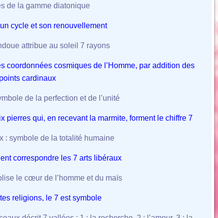
es de la gamme diatonique
n cycle et son renouvellement
ndoue attribue au soleil 7 rayons
 les coordonnées cosmiques de l’Homme, par addition des
points cardinaux
symbole de la perfection et de l’unité
x pierres qui, en recevant la marmite, forment le chiffre 7
 : symbole de la totalité humaine
ent correspondre les 7 arts libéraux
lise le cœur de l’homme et du maïs
tes religions, le 7 est symbole
eaux décrit 7 vallées : 1 : la recherche, 2 : l’amour, 3 : la