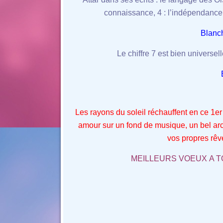
connaissance, 4 : l’indépendance, 
Blanch
Le chiffre 7 est bien universe
Les rayons du soleil réchauffent en ce 1e
amour sur un fond de musique, un bel arc 
vos propres rê
MEILLEURS VOEUX A TOU