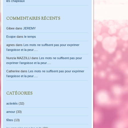
les chapeaux
COMMENTAIRES RÉCENTS
Gibee
dans
JEREMY
Evajoe
dans
le temps
agnes
dans
Les mots ne suffisent pas pour exprimer
l’angoisse et la peur….
Nunzia MAZZILLI
dans
Les mots ne suffisent pas pour
exprimer l’angoisse et la peur….
Catherine
dans
Les mots ne suffisent pas pour exprimer
l’angoisse et la peur….
CATÉGORIES
activités
(32)
amour
(33)
fêtes
(13)