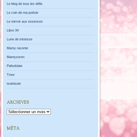
Le blog de tous les défis
Le coin de ma poésie
Le mirroir aux essences
Libre 34
Lune de tristesse
Mamy raconte
Mamysoren
Pafseklate
Tmor
tsointsoin
ARCHIVES
Archives
MÉTA