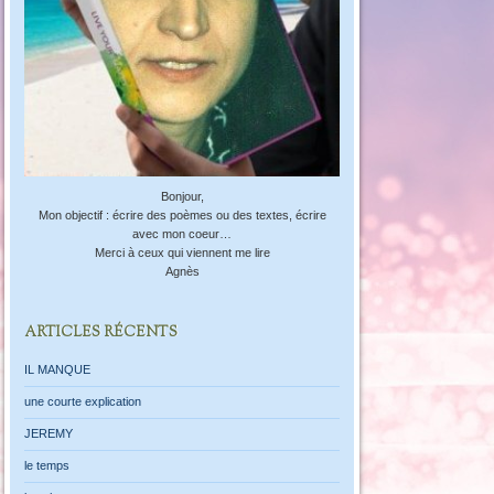
Bonjour,
Mon objectif : écrire des poèmes ou des textes, écrire
avec mon coeur…
Merci à ceux qui viennent me lire
Agnès
ARTICLES RÉCENTS
IL MANQUE
une courte explication
JEREMY
le temps