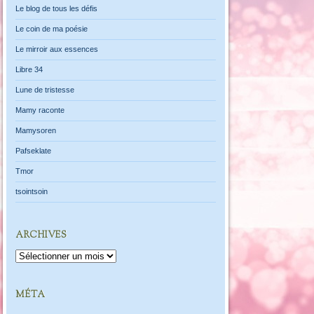
Le blog de tous les défis
Le coin de ma poésie
Le mirroir aux essences
Libre 34
Lune de tristesse
Mamy raconte
Mamysoren
Pafseklate
Tmor
tsointsoin
ARCHIVES
Archives
MÉTA