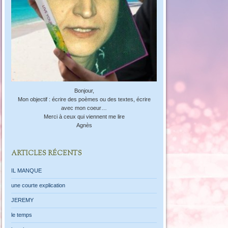
Bonjour,
Mon objectif : écrire des poèmes ou des textes, écrire
avec mon coeur…
Merci à ceux qui viennent me lire
Agnès
ARTICLES RÉCENTS
IL MANQUE
une courte explication
JEREMY
le temps