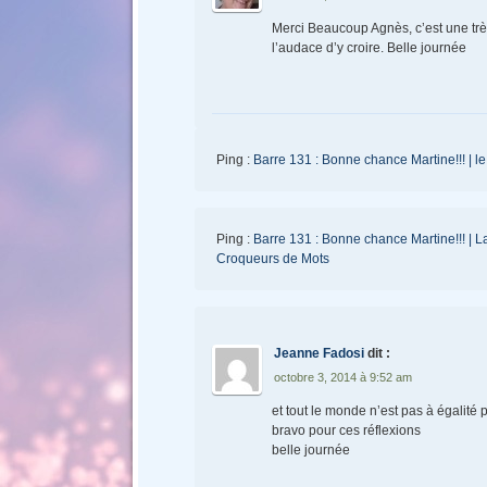
Merci Beaucoup Agnès, c’est une très
l’audace d’y croire. Belle journée
Ping :
Barre 131 : Bonne chance Martine!!! | 
Ping :
Barre 131 : Bonne chance Martine!!! 
Croqueurs de Mots
Jeanne Fadosi
dit :
octobre 3, 2014 à 9:52 am
et tout le monde n’est pas à égalité
bravo pour ces réflexions
belle journée