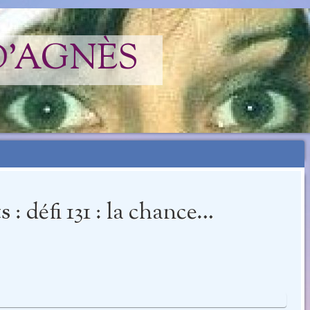
D'AGNÈS
: défi 131 : la chance…