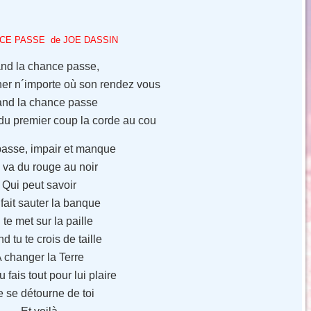
CE PASSE de JOE DASSIN
nd la chance passe,
ner n´importe où son rendez vous
nd la chance passe
r du premier coup la corde au cou
passe, impair et manque
e va du rouge au noir
Qui peut savoir
 fait sauter la banque
te met sur la paille
d tu te crois de taille
 changer la Terre
u fais tout pour lui plaire
e se détourne de toi