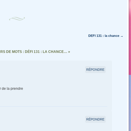
DEFI 131 : la chance
→
S DE MOTS : DÉFI 131 : LA CHANCE…
»
RÉPONDRE
er de la prendre
RÉPONDRE