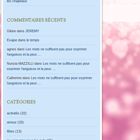
les chapeaux
COMMENTAIRES RÉCENTS
Gibee
dans
JEREMY
Evajoe
dans
le temps
agnes
dans
Les mots ne suffisent pas pour exprimer
l’angoisse et la peur….
Nunzia MAZZILLI
dans
Les mots ne suffisent pas pour
exprimer l’angoisse et la peur….
Catherine
dans
Les mots ne suffisent pas pour exprimer
l’angoisse et la peur….
CATÉGORIES
activités
(32)
amour
(33)
fêtes
(13)