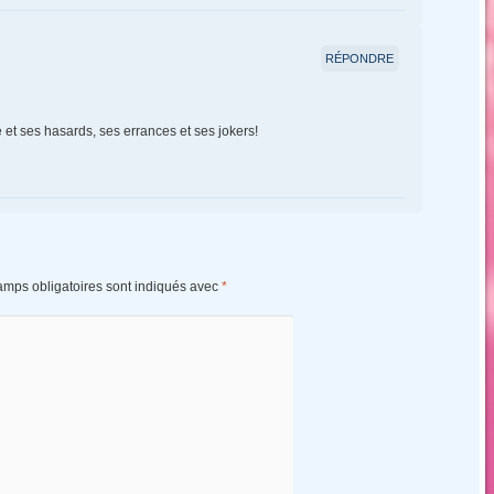
RÉPONDRE
 et ses hasards, ses errances et ses jokers!
amps obligatoires sont indiqués avec
*