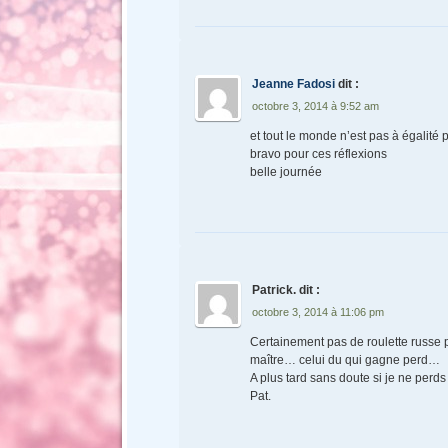
Jeanne Fadosi
dit :
octobre 3, 2014 à 9:52 am
et tout le monde n’est pas à égalité
bravo pour ces réflexions
belle journée
Patrick.
dit :
octobre 3, 2014 à 11:06 pm
Certainement pas de roulette russe 
maître… celui du qui gagne perd…
A plus tard sans doute si je ne perds
Pat.