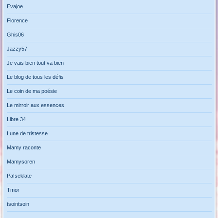
Evajoe
Florence
Ghis06
Jazzy57
Je vais bien tout va bien
Le blog de tous les défis
Le coin de ma poésie
Le mirroir aux essences
Libre 34
Lune de tristesse
Mamy raconte
Mamysoren
Pafseklate
Tmor
tsointsoin