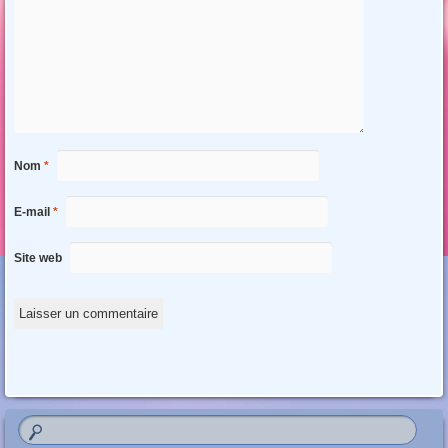
Nom
*
E-mail
*
Site web