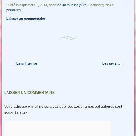
Publié le septembre 1, 2013, dans
vie de tous les jours
. Bookmarquez ce
permalien
.
Laisser un commentaire
Navigation des articles
←
Le printemps
Les sens…
→
LAISSER UN COMMENTAIRE
Votre adresse e-mail ne sera pas publiée.
Les champs obligatoires sont
indiqués avec
*