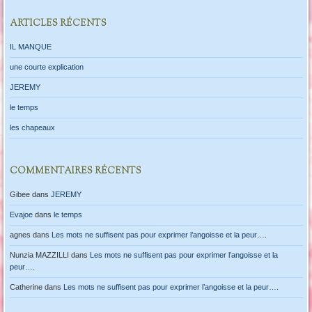
ARTICLES RÉCENTS
IL MANQUE
une courte explication
JEREMY
le temps
les chapeaux
COMMENTAIRES RÉCENTS
Gibee
dans
JEREMY
Evajoe
dans
le temps
agnes
dans
Les mots ne suffisent pas pour exprimer l’angoisse et la peur….
Nunzia MAZZILLI
dans
Les mots ne suffisent pas pour exprimer l’angoisse et la
peur….
Catherine
dans
Les mots ne suffisent pas pour exprimer l’angoisse et la peur….