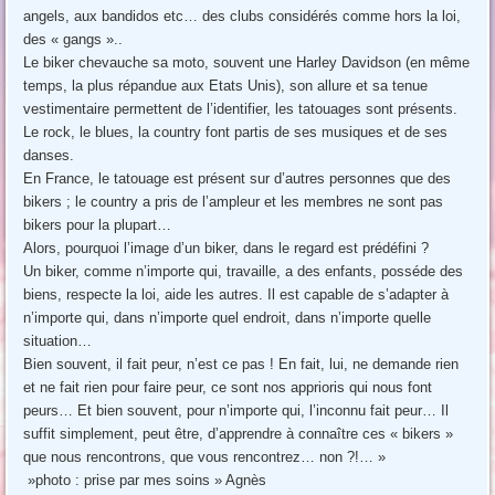
angels, aux bandidos etc… des clubs considérés comme hors la loi,
des « gangs »..
Le biker chevauche sa moto, souvent une Harley Davidson (en même
temps, la plus répandue aux Etats Unis), son allure et sa tenue
vestimentaire permettent de l’identifier, les tatouages sont présents.
Le rock, le blues, la country font partis de ses musiques et de ses
danses.
En France, le tatouage est présent sur d’autres personnes que des
bikers ; le country a pris de l’ampleur et les membres ne sont pas
bikers pour la plupart…
Alors, pourquoi l’image d’un biker, dans le regard est prédéfini ?
Un biker, comme n’importe qui, travaille, a des enfants, posséde des
biens, respecte la loi, aide les autres. Il est capable de s’adapter à
n’importe qui, dans n’importe quel endroit, dans n’importe quelle
situation…
Bien souvent, il fait peur, n’est ce pas ! En fait, lui, ne demande rien
et ne fait rien pour faire peur, ce sont nos apprioris qui nous font
peurs… Et bien souvent, pour n’importe qui, l’inconnu fait peur… Il
suffit simplement, peut être, d’apprendre à connaître ces « bikers »
que nous rencontrons, que vous rencontrez… non ?!… »
»photo : prise par mes soins » Agnès