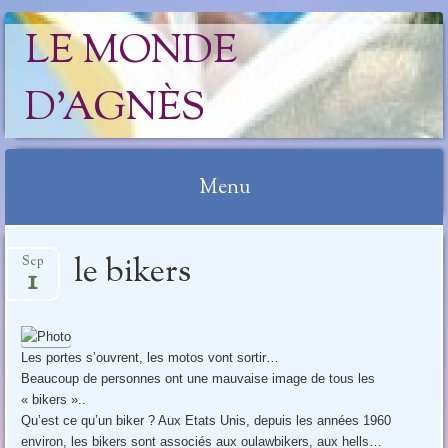
LE MONDE
D'AGNÈS
Menu
Aller
le bikers
Sep
au
1
contenu
Les portes s’ouvrent, les motos vont sortir…
Beaucoup de personnes ont une mauvaise image de tous les
« bikers »..
Qu’est ce qu’un biker ? Aux Etats Unis, depuis les années 1960
environ, les bikers sont associés aux oulawbikers, aux hells…