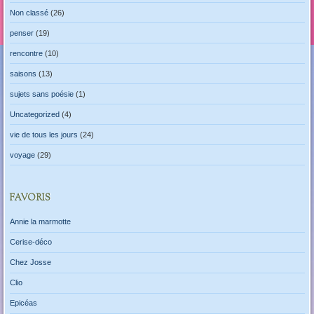
Non classé
(26)
penser
(19)
rencontre
(10)
saisons
(13)
sujets sans poésie
(1)
Uncategorized
(4)
vie de tous les jours
(24)
voyage
(29)
FAVORIS
Annie la marmotte
Cerise-déco
Chez Josse
Clio
Epicéas