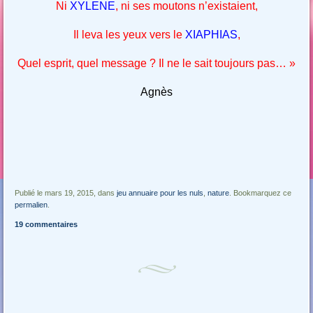
Ni
XYLENE
, ni ses moutons n’existaient,
Il leva les yeux vers le
XIAPHIAS
,
Quel esprit, quel message ? Il ne le sait toujours pas… »
Agnès
Publié le mars 19, 2015, dans
jeu annuaire pour les nuls
,
nature
. Bookmarquez ce
permalien
.
19 commentaires