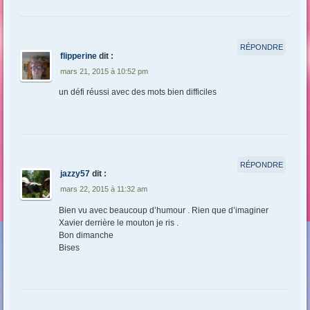
RÉPONDRE
flipperine
dit :
mars 21, 2015 à 10:52 pm
un défi réussi avec des mots bien difficiles
RÉPONDRE
jazzy57
dit :
mars 22, 2015 à 11:32 am
Bien vu avec beaucoup d’humour . Rien que d’imaginer
Xavier derrière le mouton je ris .
Bon dimanche
Bises