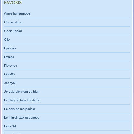
FAVORIS
Annie la marmotte
Cerise-déco
Chez Josse
Clio
Epicéas
Evajoe
Florence
Ghis06
Jazzy57
Je vais bien tout va bien
Le blog de tous les défis
Le coin de ma poésie
Le mirroir aux essences
Libre 34