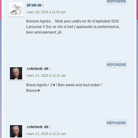
RÉPONDRE
jill bill
dit :
mars 20, 2015 à 11:02 pm
Bonsoir Agnès… Mots peu usités en fin d’alphabet SOS
Larousse !! Sur ce clin d’oeil j’applaudis la performance,
bien amicalement, jill
RÉPONDRE
colettedc
dit :
mars 21, 2015 à 12:21 am
Bravo Agnès ! J’♥ ! Bon week-end tout entier !
Bisous♥
RÉPONDRE
colettedc
dit :
mars 21, 2015 à 12:21 am