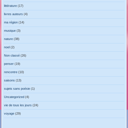
littérature
(17)
livres auteurs
(4)
ma région
(14)
musique
(3)
nature
(38)
noel
(2)
Non classé
(26)
penser
(19)
rencontre
(10)
saisons
(13)
sujets sans poésie
(1)
Uncategorized
(4)
vie de tous les jours
(24)
voyage
(29)