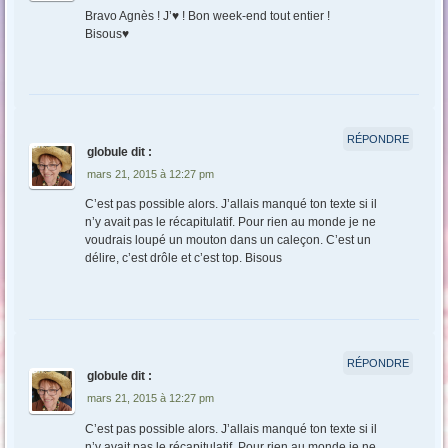
Bravo Agnès ! J’♥ ! Bon week-end tout entier !
Bisous♥
RÉPONDRE
globule
dit :
mars 21, 2015 à 12:27 pm
C’est pas possible alors. J’allais manqué ton texte si il
n’y avait pas le récapitulatif. Pour rien au monde je ne
voudrais loupé un mouton dans un caleçon. C’est un
délire, c’est drôle et c’est top. Bisous
RÉPONDRE
globule
dit :
mars 21, 2015 à 12:27 pm
C’est pas possible alors. J’allais manqué ton texte si il
n’y avait pas le récapitulatif. Pour rien au monde je ne