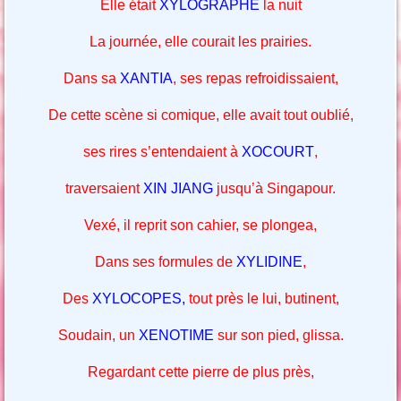
Elle était
XYLOGRAPHE
la nuit
La journée, elle courait les prairies.
Dans sa
XANTIA
, ses repas refroidissaient,
De cette scène si comique, elle avait tout oublié,
ses rires s’entendaient à
XOCOURT
,
traversaient
XIN JIANG
jusqu’à Singapour.
Vexé, il reprit son cahier, se plongea,
Dans ses formules de
XYLIDINE
,
Des
XYLOCOPES,
tout près le lui, butinent,
Soudain, un
XENOTIME
sur son pied, glissa.
Regardant cette pierre de plus près,