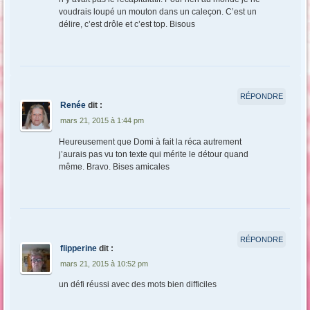
voudrais loupé un mouton dans un caleçon. C’est un
délire, c’est drôle et c’est top. Bisous
RÉPONDRE
Renée
dit :
mars 21, 2015 à 1:44 pm
Heureusement que Domi à fait la réca autrement
j’aurais pas vu ton texte qui mérite le détour quand
même. Bravo. Bises amicales
RÉPONDRE
flipperine
dit :
mars 21, 2015 à 10:52 pm
un défi réussi avec des mots bien difficiles