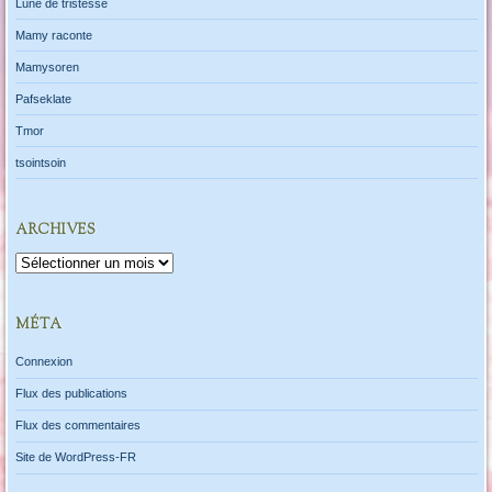
Lune de tristesse
Mamy raconte
Mamysoren
Pafseklate
Tmor
tsointsoin
ARCHIVES
Archives
MÉTA
Connexion
Flux des publications
Flux des commentaires
Site de WordPress-FR