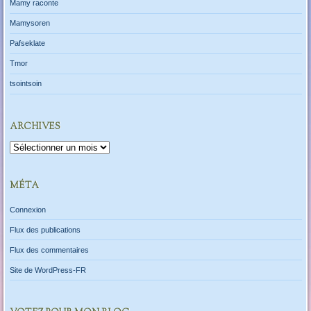
Mamy raconte
Mamysoren
Pafseklate
Tmor
tsointsoin
ARCHIVES
Archives
MÉTA
Connexion
Flux des publications
Flux des commentaires
Site de WordPress-FR