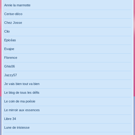
Annie la marmotte
Cerise-déco
Chez Josse
Clio
Epicéas
Evajoe
Florence
Ghis06
Jazzy57
Je vais bien tout va bien
Le blog de tous les défis
Le coin de ma poésie
Le mirroir aux essences
Libre 34
Lune de tristesse