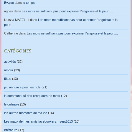
Evajoe
dans
le temps
agnes
dans
Les mots ne suffisent pas pour exprimer l’angoisse et la peur….
Nunzia MAZZILLI
dans
Les mots ne suffisent pas pour exprimer l’angoisse et la
peur….
Catherine
dans
Les mots ne suffisent pas pour exprimer l’angoisse et la peur….
CATÉGORIES
activités
(32)
amour
(33)
fêtes
(13)
jeu annuaire pour les nuls
(71)
la communauté des croqueurs de mots
(12)
le culinaire
(13)
les autres moments de ma vie
(16)
Les maux de mes amis facebookers…sept2013
(10)
littérature
(17)