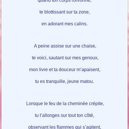
quand ton corps ronronne,
te blottissant sur ta zone,
en adorant mes calins.
A peine assise sur une chaise,
te voici, sautant sur mes genoux,
mon livre et ta douceur m’apaisent,
tu es tranquille, jeune matou.
Lorsque le feu de la cheminée crépite,
tu t’allonges sur tout ton côté,
observant les flammes qui s’agitent,