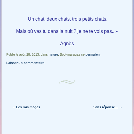
Un chat, deux chats, trois petits chats,
Mais où vas tu dans la nuit ? je ne te vois pas.. »
Agnès
Publié le août 28, 2013, dans
nature
. Bookmarquez ce
permalien
.
Laisser un commentaire
Navigation des articles
←
Les rois mages
Sans réponse…
→