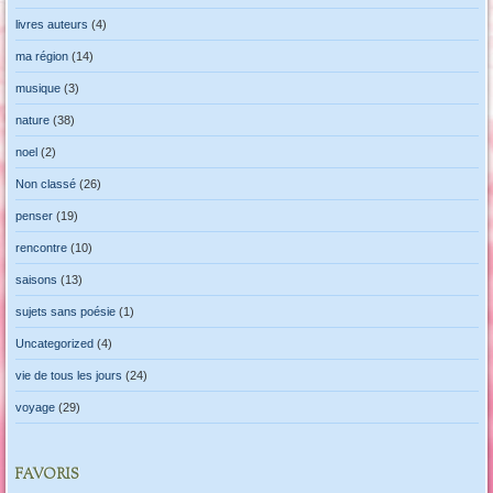
livres auteurs
(4)
ma région
(14)
musique
(3)
nature
(38)
noel
(2)
Non classé
(26)
penser
(19)
rencontre
(10)
saisons
(13)
sujets sans poésie
(1)
Uncategorized
(4)
vie de tous les jours
(24)
voyage
(29)
FAVORIS