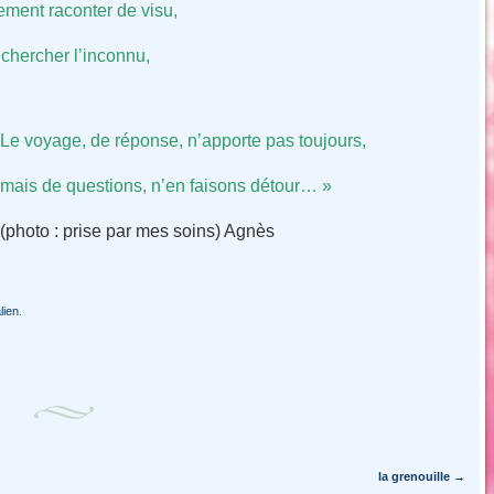
ement raconter de visu,
 chercher l’inconnu,
Le voyage, de réponse, n’apporte pas toujours,
mais de questions, n’en faisons détour… »
(photo : prise par mes soins) Agnès
lien
.
la grenouille
→