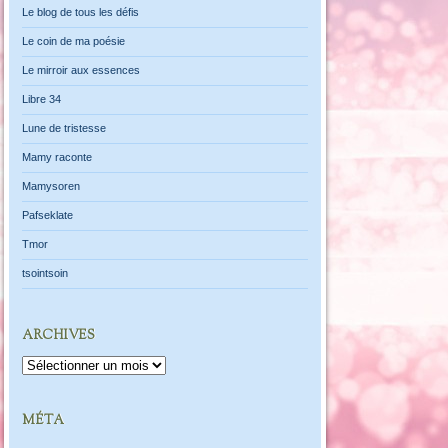
Le blog de tous les défis
Le coin de ma poésie
Le mirroir aux essences
Libre 34
Lune de tristesse
Mamy raconte
Mamysoren
Pafseklate
Tmor
tsointsoin
ARCHIVES
Archives
MÉTA