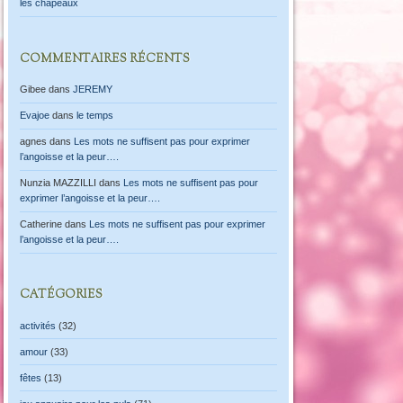
les chapeaux
COMMENTAIRES RÉCENTS
Gibee
dans
JEREMY
Evajoe
dans
le temps
agnes
dans
Les mots ne suffisent pas pour exprimer
l’angoisse et la peur….
Nunzia MAZZILLI
dans
Les mots ne suffisent pas pour
exprimer l’angoisse et la peur….
Catherine
dans
Les mots ne suffisent pas pour exprimer
l’angoisse et la peur….
CATÉGORIES
activités
(32)
amour
(33)
fêtes
(13)