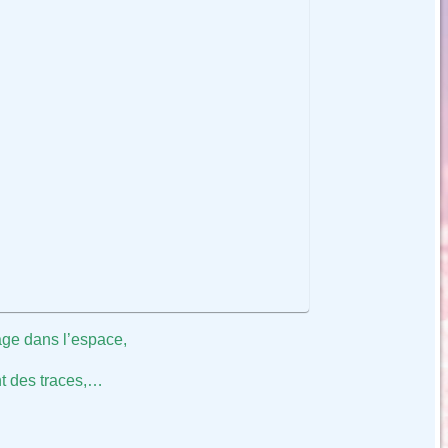
ge dans l’espace,
ant des traces,…