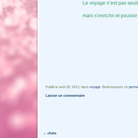
Le voyage n’est pas seul
mais s’enrichir et pouvoir
Publié le août 28, 2013, dans
voyage
. Bookmarquez ce
perma
Laisser un commentaire
Navigation des articles
←
chats