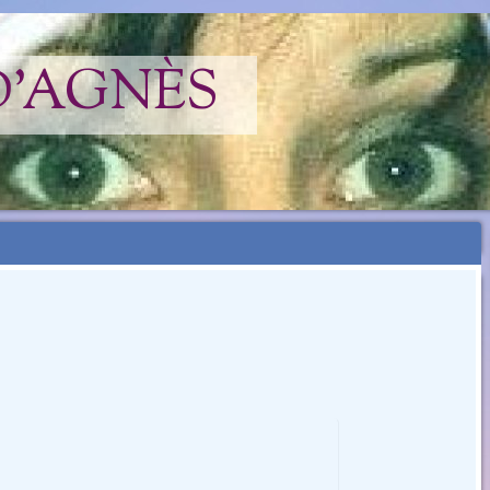
D'AGNÈS