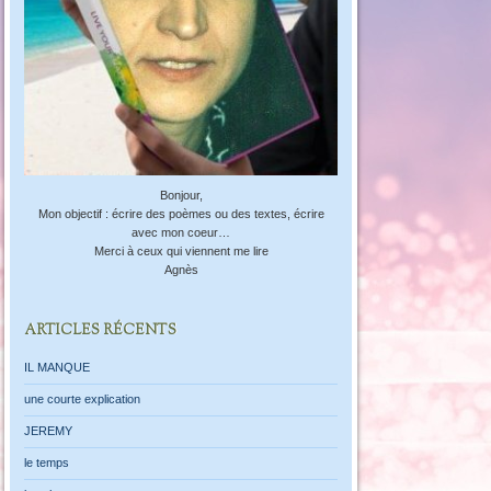
Bonjour,
Mon objectif : écrire des poèmes ou des textes, écrire
avec mon coeur…
Merci à ceux qui viennent me lire
Agnès
ARTICLES RÉCENTS
IL MANQUE
une courte explication
JEREMY
le temps