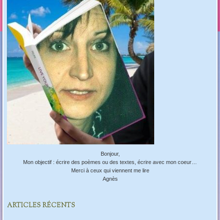
Bonjour,
Mon objectif : écrire des poèmes ou des textes, écrire avec mon coeur…
Merci à ceux qui viennent me lire
Agnès
ARTICLES RÉCENTS