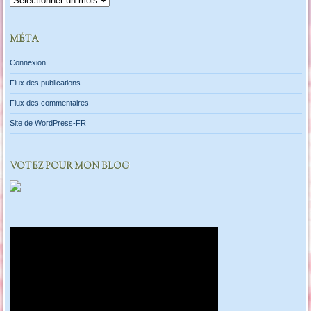
MÉTA
Connexion
Flux des publications
Flux des commentaires
Site de WordPress-FR
VOTEZ POUR MON BLOG