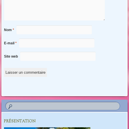
Nom
*
E-mail
*
Site web
PRÉSENTATION