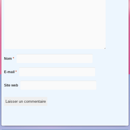
Nom
*
E-mail
*
Site web