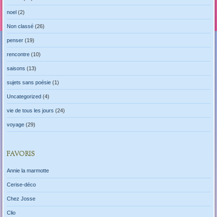
noel
(2)
Non classé
(26)
penser
(19)
rencontre
(10)
saisons
(13)
sujets sans poésie
(1)
Uncategorized
(4)
vie de tous les jours
(24)
voyage
(29)
FAVORIS
Annie la marmotte
Cerise-déco
Chez Josse
Clio