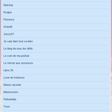
Epicéas
Evajoe
Florence
Ghis06
Jazzy57
Je vais bien tout va bien
Le blog de tous les défis
Le coin de ma poésie
Le mirroir aux essences
Libre 34
Lune de tristesse
Mamy raconte
Mamysoren
Pafseklate
Tmor