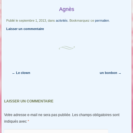
Agnès
Publié le septembre 1, 2013, dans
activités
. Bookmarquez ce
permalien
.
Laisser un commentaire
Navigation des articles
←
Le clown
un bonbon
→
LAISSER UN COMMENTAIRE
Votre adresse e-mail ne sera pas publiée.
Les champs obligatoires sont
indiqués avec
*