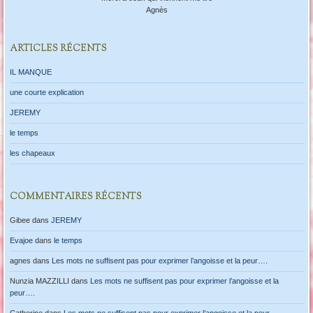
Agnès
ARTICLES RÉCENTS
IL MANQUE
une courte explication
JEREMY
le temps
les chapeaux
COMMENTAIRES RÉCENTS
Gibee
dans
JEREMY
Evajoe
dans
le temps
agnes
dans
Les mots ne suffisent pas pour exprimer l’angoisse et la peur….
Nunzia MAZZILLI
dans
Les mots ne suffisent pas pour exprimer l’angoisse et la
peur….