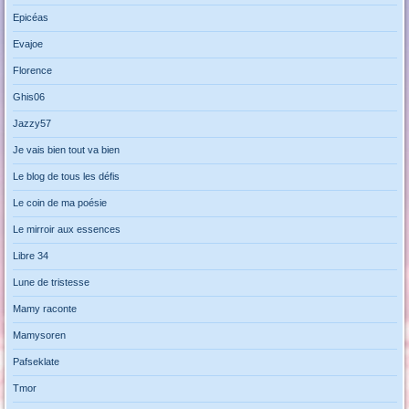
Epicéas
Evajoe
Florence
Ghis06
Jazzy57
Je vais bien tout va bien
Le blog de tous les défis
Le coin de ma poésie
Le mirroir aux essences
Libre 34
Lune de tristesse
Mamy raconte
Mamysoren
Pafseklate
Tmor