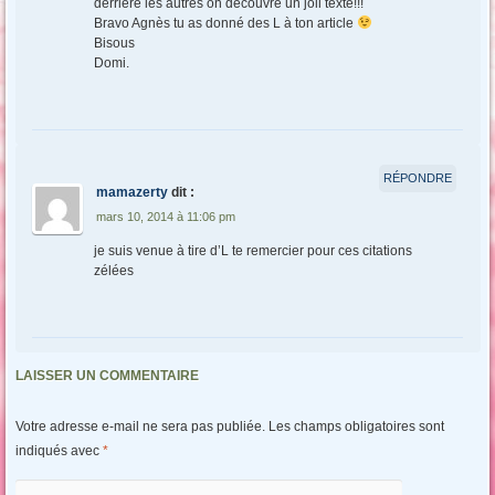
derrière les autres on découvre un joli texte!!!
Bravo Agnès tu as donné des L à ton article
Bisous
Domi.
RÉPONDRE
mamazerty
dit :
mars 10, 2014 à 11:06 pm
je suis venue à tire d’L te remercier pour ces citations
zélées
LAISSER UN COMMENTAIRE
Votre adresse e-mail ne sera pas publiée.
Les champs obligatoires sont
indiqués avec
*