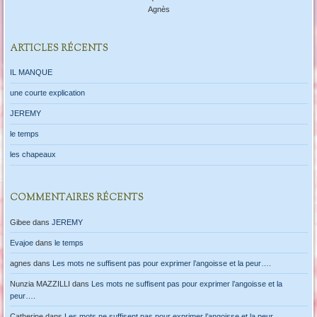
Agnès
ARTICLES RÉCENTS
IL MANQUE
une courte explication
JEREMY
le temps
les chapeaux
COMMENTAIRES RÉCENTS
Gibee
dans
JEREMY
Evajoe
dans
le temps
agnes
dans
Les mots ne suffisent pas pour exprimer l’angoisse et la peur….
Nunzia MAZZILLI
dans
Les mots ne suffisent pas pour exprimer l’angoisse et la
peur….
Catherine
dans
Les mots ne suffisent pas pour exprimer l’angoisse et la peur….