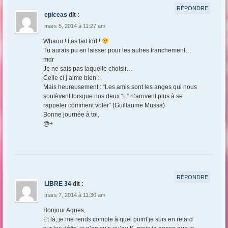
RÉPONDRE
epiceas
dit :
mars 5, 2014 à 11:27 am
Whaou ! t’as fait fort !
Tu aurais pu en laisser pour les autres franchement…
mdr
Je ne sais pas laquelle choisir…
Celle ci j’aime bien :
Mais heureusement : “Les amis sont les anges qui nous
soulèvent lorsque nos deux “L” n’arrivent plus à se
rappeler comment voler” (Guillaume Mussa)
Bonne journée à toi,
@+
RÉPONDRE
LIBRE 34
dit :
mars 7, 2014 à 11:30 am
Bonjour Agnes,
Et là, je me rends compte à quel point je suis en retard