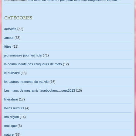
CATÉGORIES
activités
(32)
amour
(33)
fêtes
(13)
jeu annuaire pour les nuls
(71)
la communauté des croqueurs de mots
(12)
le culinaire
(13)
les autres moments de ma vie
(16)
Les maux de mes amis facebookers…sept2013
(10)
littérature
(17)
livres auteurs
(4)
ma région
(14)
musique
(3)
nature
(38)