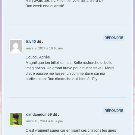
A si j’avais des « L », je m’envolerais à tire-d’L !
Bon week-end et amitié.
RÉPONDRE
Ely40
dit :
mars 9, 2014 à 10:10 am
Coucou Agnès,
Magnifique ton billet sur le L. Belle recherche et belle
imagination. Un grand bravo pour tout ce travail. Merci
d’être passée me laisser un commentaire sur ma
participation. Bon dimanche et à bientôt. Ely
RÉPONDRE
dimdamdom59
dit :
mars 10, 2014 à 6:57 pm
C’est vraiment super car en lisant ces citations les unes