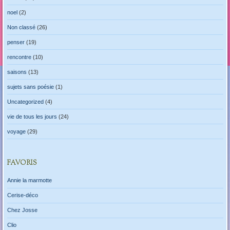
noel
(2)
Non classé
(26)
penser
(19)
rencontre
(10)
saisons
(13)
sujets sans poésie
(1)
Uncategorized
(4)
vie de tous les jours
(24)
voyage
(29)
FAVORIS
Annie la marmotte
Cerise-déco
Chez Josse
Clio