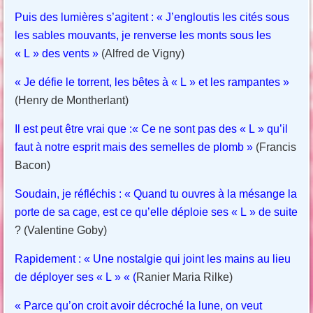
Puis des lumières s’agitent :
« J’engloutis les cités sous
les sables mouvants, je renverse les monts sous les
« L » des vents »
(Alfred de Vigny)
« Je défie le torrent, les bêtes à « L » et les rampantes »
(Henry de Montherlant)
Il est peut être vrai que :
« Ce ne sont pas des « L » qu’il
faut à notre esprit mais des semelles de plomb »
(Francis
Bacon)
Soudain, je réfléchis : « Quand tu ouvres à la mésange la
porte de sa cage, est ce qu’elle déploie ses « L » de suite
? (Valentine Goby)
Rapidement : « Une nostalgie qui joint les mains au lieu
de déployer ses « L » « (
Ranier Maria Rilke)
« Parce qu’on croit avoir décroché la lune, on veut