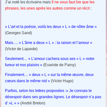
J’ai noté les écrivains mais
Il ne vous faut lire que les
phrases, les unes après les autres comme un récit
:
« L’art et la poésie, voilà les deux « L » de nôtre âme »
(Georges Sand)
Mais…. « L’âme a deux « L » : la raison et l’amour »
(Victor de Laparde)
Seulement… « L’amour cachera sous ses « L » notre
fureur et nos plaisirs »
(Evariste de Parny)
Finalement… « deux « L » sur la même œuvre, deux
cœurs dans le même nid »
(Victor Hugo)
Parfois, selon les lettres proposées :
« Je connais le
désespoir dans ses grandes lignes. Le désespoir n’a pas
d' »L » »
(André Breton)