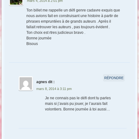
mars 4, 2014 à 2:01 pm
Ton billet me rappelle un défi genre cadavre exquis que
nous avions fait en construisant une histoire à partir de
phrases empruntées à de grands auteurs . Après il
fallait retrouver les auteurs , pas toujours évident .
Ton choix est rtres judicieux bravo .
Bonne journée
Bisous
RÉPONDRE
agnes
dit :
mars 8, 2014 à 3:11 pm
Je ne connais pas le défi dont tu parles
mais si j’avais pu jouer, je l’aurais fait
volontiers. Bonne journée à toi aussi…