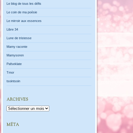
Le blog de tous les défis
Le coin de ma poésie
Le mirroir aux essences
Libre 34
Lune de tristesse
Mamy raconte
Mamysoren
Pafseklate
Tmor
tsointsoin
ARCHIVES
Archives
MÉTA