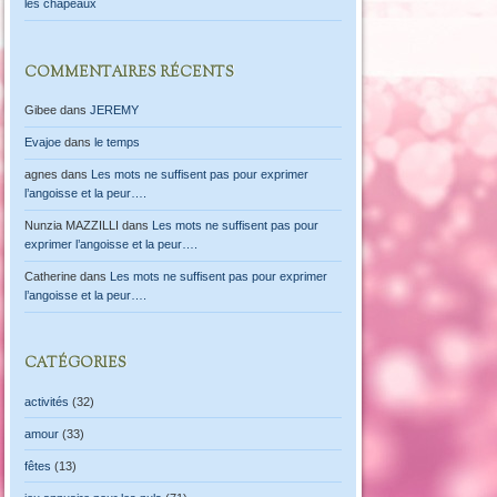
les chapeaux
COMMENTAIRES RÉCENTS
Gibee
dans
JEREMY
Evajoe
dans
le temps
agnes
dans
Les mots ne suffisent pas pour exprimer
l’angoisse et la peur….
Nunzia MAZZILLI
dans
Les mots ne suffisent pas pour
exprimer l’angoisse et la peur….
Catherine
dans
Les mots ne suffisent pas pour exprimer
l’angoisse et la peur….
CATÉGORIES
activités
(32)
amour
(33)
fêtes
(13)