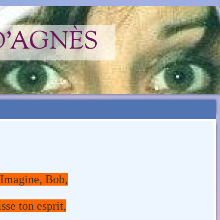
D'AGNÈS
 Imagine, Bob,
isse ton esprit,