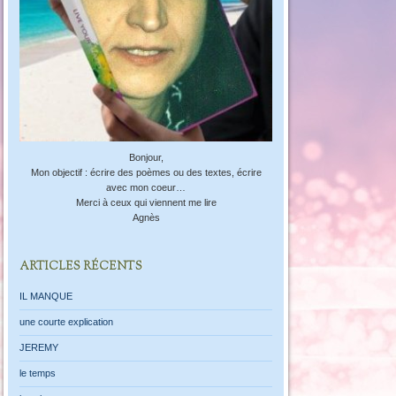
Bonjour,
Mon objectif : écrire des poèmes ou des textes, écrire
avec mon coeur…
Merci à ceux qui viennent me lire
Agnès
ARTICLES RÉCENTS
IL MANQUE
une courte explication
JEREMY
le temps