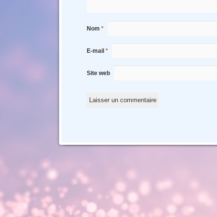
Nom
*
E-mail
*
Site web