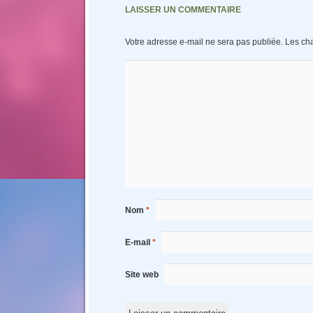
LAISSER UN COMMENTAIRE
Votre adresse e-mail ne sera pas publiée.
Les ch
Nom
*
E-mail
*
Site web