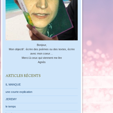
Bonjour,
Mon objectif : écrire des poèmes ou des textes, écrire
avec mon coeur…
Merci à ceux qui viennent me lire
Agnès
ARTICLES RÉCENTS
IL MANQUE
une courte explication
JEREMY
le temps