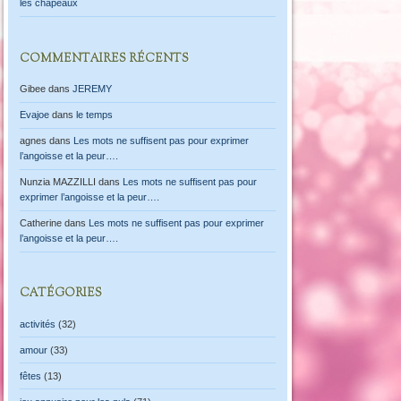
les chapeaux
COMMENTAIRES RÉCENTS
Gibee
dans
JEREMY
Evajoe
dans
le temps
agnes
dans
Les mots ne suffisent pas pour exprimer
l’angoisse et la peur….
Nunzia MAZZILLI
dans
Les mots ne suffisent pas pour
exprimer l’angoisse et la peur….
Catherine
dans
Les mots ne suffisent pas pour exprimer
l’angoisse et la peur….
CATÉGORIES
activités
(32)
amour
(33)
fêtes
(13)