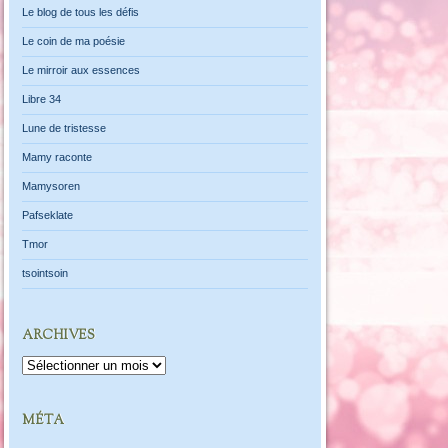
Le blog de tous les défis
Le coin de ma poésie
Le mirroir aux essences
Libre 34
Lune de tristesse
Mamy raconte
Mamysoren
Pafseklate
Tmor
tsointsoin
ARCHIVES
Archives
MÉTA