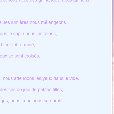
crochons avec des guirlandes, nous affinons.
, les lumières nous mélangeons
ous le sapin nous installons,
 tout fût terminé,…
eux se sont croisés.
e, nous attendons les yeux dans le vide,
s cris de joie de petites filles,
ages, nous imaginons son profil.