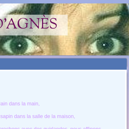
D'AGNÈS
ain dans la main,
sapin dans la salle de la maison,