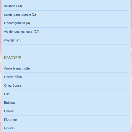
saisons
(13)
sujets sans poésie
(1)
Uncategorized
(4)
vie de tous les jours
(24)
voyage
(29)
FAVORIS
Annie la marmotte
Cerise-déco
Chez Josse
Clio
Epicéas
Evajoe
Florence
Ghis06