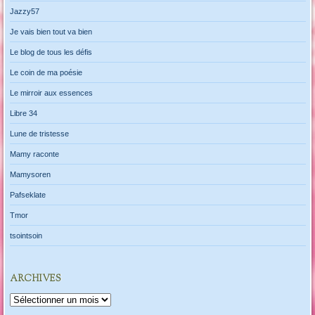
Jazzy57
Je vais bien tout va bien
Le blog de tous les défis
Le coin de ma poésie
Le mirroir aux essences
Libre 34
Lune de tristesse
Mamy raconte
Mamysoren
Pafseklate
Tmor
tsointsoin
ARCHIVES
Archives