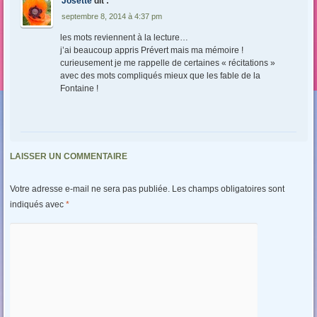
Josette
dit :
septembre 8, 2014 à 4:37 pm
les mots reviennent à la lecture…
j’ai beaucoup appris Prévert mais ma mémoire !
curieusement je me rappelle de certaines « récitations »
avec des mots compliqués mieux que les fable de la
Fontaine !
LAISSER UN COMMENTAIRE
Votre adresse e-mail ne sera pas publiée.
Les champs obligatoires sont
indiqués avec
*