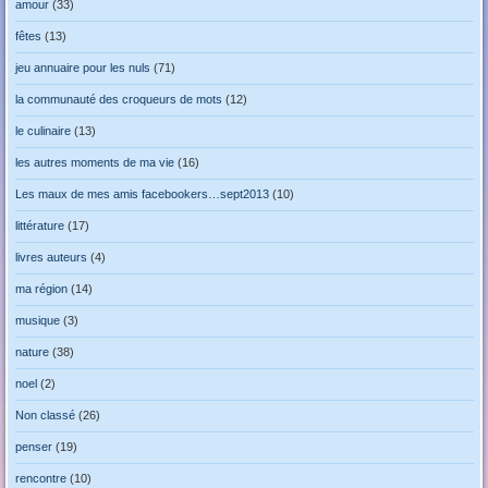
amour
(33)
fêtes
(13)
jeu annuaire pour les nuls
(71)
la communauté des croqueurs de mots
(12)
le culinaire
(13)
les autres moments de ma vie
(16)
Les maux de mes amis facebookers…sept2013
(10)
littérature
(17)
livres auteurs
(4)
ma région
(14)
musique
(3)
nature
(38)
noel
(2)
Non classé
(26)
penser
(19)
rencontre
(10)