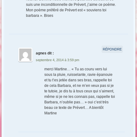
suis une inconditionnelle de Prévert, j’aime ce poème.
Mon poème préféré de Prévert est « souviens toi
barbara ». Bises
RÉPONDRE
agnes
dit :
septembre 4, 2014 à 3:59 pm
merci Martine… « Tu as couru vers lui
sous la pluie, ruisselante, ravie épanouie
et tu t’es jetée dans ses bras, rappelle toi
de cela Barbara, et ne m’en veux pas si je
te tutoie, je dis tu à tous ceux qui s’aiment,
même si je ne les connais pas, rappelle toi
Barbara, n’oublie pas… » oui c’est très
beau ce texte de Prévert… A bientôt
Martine