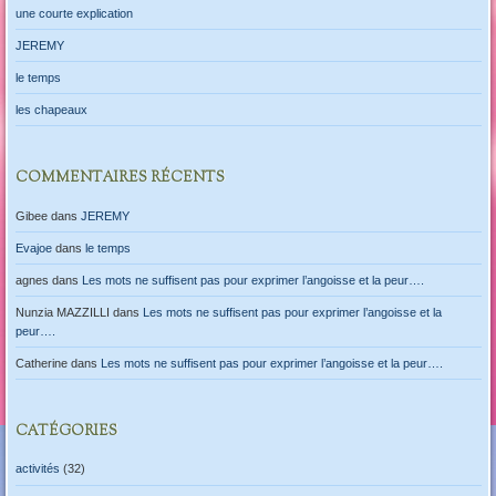
une courte explication
JEREMY
le temps
les chapeaux
COMMENTAIRES RÉCENTS
Gibee
dans
JEREMY
Evajoe
dans
le temps
agnes
dans
Les mots ne suffisent pas pour exprimer l’angoisse et la peur….
Nunzia MAZZILLI
dans
Les mots ne suffisent pas pour exprimer l’angoisse et la
peur….
Catherine
dans
Les mots ne suffisent pas pour exprimer l’angoisse et la peur….
CATÉGORIES
activités
(32)