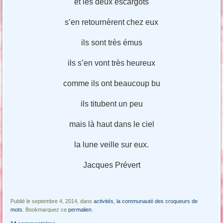
et les deux escargots
s’en retournèrent chez eux
ils sont très émus
ils s’en vont très heureux
comme ils ont beaucoup bu
ils titubent un peu
mais là haut dans le ciel
la lune veille sur eux.
Jacques Prévert
Publié le septembre 4, 2014, dans
activités
,
la communauté des croqueurs de
mots
. Bookmarquez ce
permalien
.