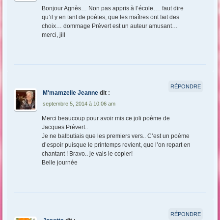
Bonjour Agnès… Non pas appris à l’école…. faut dire
qu’il y en tant de poètes, que les maîtres ont fait des
choix… dommage Prévert est un auteur amusant…
merci, jill
RÉPONDRE
M'mamzelle Jeanne
dit :
septembre 5, 2014 à 10:06 am
Merci beaucoup pour avoir mis ce joli poème de
Jacques Prévert..
Je ne balbutiais que les premiers vers.. C’est un poème
d’espoir puisque le printemps revient, que l’on repart en
chantant ! Bravo.. je vais le copier!
Belle journée
RÉPONDRE