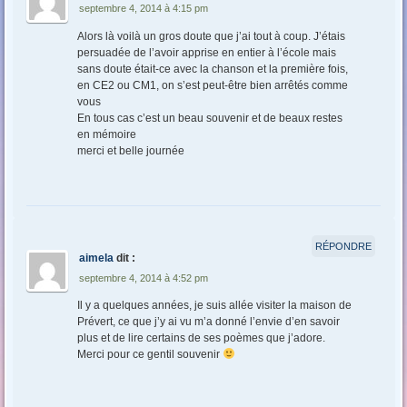
septembre 4, 2014 à 4:15 pm
Alors là voilà un gros doute que j’ai tout à coup. J’étais
persuadée de l’avoir apprise en entier à l’école mais
sans doute était-ce avec la chanson et la première fois,
en CE2 ou CM1, on s’est peut-être bien arrêtés comme
vous
En tous cas c’est un beau souvenir et de beaux restes
en mémoire
merci et belle journée
RÉPONDRE
aimela
dit :
septembre 4, 2014 à 4:52 pm
Il y a quelques années, je suis allée visiter la maison de
Prévert, ce que j’y ai vu m’a donné l’envie d’en savoir
plus et de lire certains de ses poèmes que j’adore.
Merci pour ce gentil souvenir