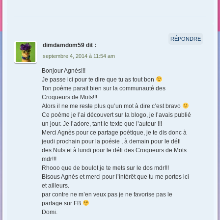
RÉPONDRE
dimdamdom59
dit :
septembre 4, 2014 à 11:54 am
Bonjour Agnès!!!
Je passe ici pour te dire que tu as tout bon
Ton poème parait bien sur la communauté des
Croqueurs de Mots!!!
Alors il ne me reste plus qu’un mot à dire c’est bravo
Ce poème je l’ai découvert sur la blogo, je l’avais publié
un jour. Je l’adore, tant le texte que l’auteur !!!
Merci Agnès pour ce partage poétique, je te dis donc à
jeudi prochain pour la poésie , à demain pour le défi
des Nuls et à lundi pour le défi des Croqueurs de Mots
mdr!!!
Rhooo que de boulot je te mets sur le dos mdr!!!
Bisous Agnès et merci pour l’intérêt que tu me portes ici
et ailleurs.
par contre ne m’en veux pas je ne favorise pas le
partage sur FB
Domi.