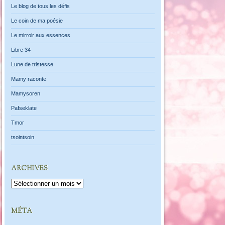
Le blog de tous les défis
Le coin de ma poésie
Le mirroir aux essences
Libre 34
Lune de tristesse
Mamy raconte
Mamysoren
Pafseklate
Tmor
tsointsoin
ARCHIVES
Archives
MÉTA