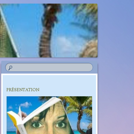
PRÉSENTATION