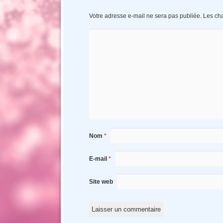
Votre adresse e-mail ne sera pas publiée.
Les ch
Nom
*
E-mail
*
Site web