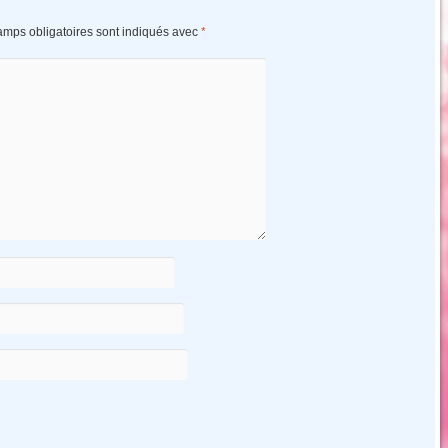
amps obligatoires sont indiqués avec
*