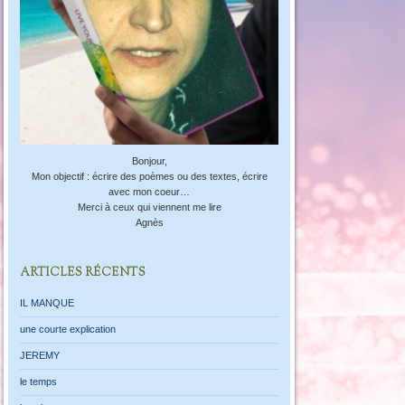
Bonjour,
Mon objectif : écrire des poèmes ou des textes, écrire
avec mon coeur…
Merci à ceux qui viennent me lire
Agnès
ARTICLES RÉCENTS
IL MANQUE
une courte explication
JEREMY
le temps