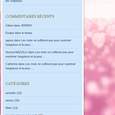
les chapeaux
COMMENTAIRES RÉCENTS
Gibee
dans
JEREMY
Evajoe
dans
le temps
agnes
dans
Les mots ne suffisent pas pour exprimer
l’angoisse et la peur….
Nunzia MAZZILLI
dans
Les mots ne suffisent pas pour
exprimer l’angoisse et la peur….
Catherine
dans
Les mots ne suffisent pas pour exprimer
l’angoisse et la peur….
CATÉGORIES
activités
(32)
amour
(33)
fêtes
(13)